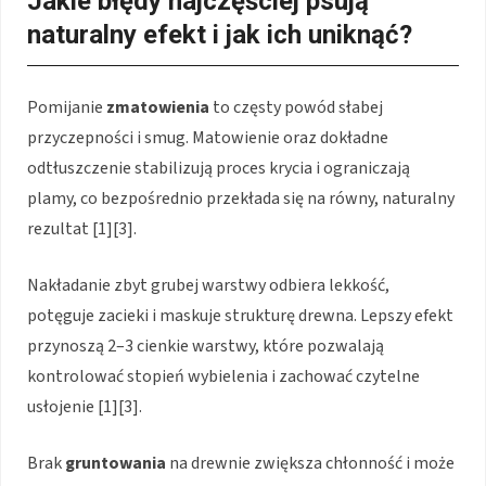
Jakie błędy najczęściej psują
naturalny efekt i jak ich uniknąć?
Pomijanie
zmatowienia
to częsty powód słabej
przyczepności i smug. Matowienie oraz dokładne
odtłuszczenie stabilizują proces krycia i ograniczają
plamy, co bezpośrednio przekłada się na równy, naturalny
rezultat [1][3].
Nakładanie zbyt grubej warstwy odbiera lekkość,
potęguje zacieki i maskuje strukturę drewna. Lepszy efekt
przynoszą 2–3 cienkie warstwy, które pozwalają
kontrolować stopień wybielenia i zachować czytelne
usłojenie [1][3].
Brak
gruntowania
na drewnie zwiększa chłonność i może