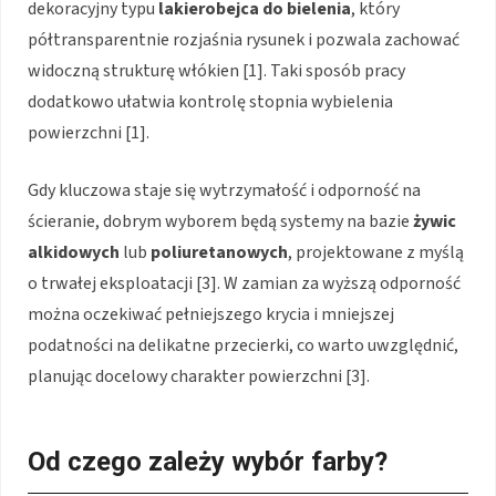
dekoracyjny typu
lakierobejca do bielenia
, który
półtransparentnie rozjaśnia rysunek i pozwala zachować
widoczną strukturę włókien [1]. Taki sposób pracy
dodatkowo ułatwia kontrolę stopnia wybielenia
powierzchni [1].
Gdy kluczowa staje się wytrzymałość i odporność na
ścieranie, dobrym wyborem będą systemy na bazie
żywic
alkidowych
lub
poliuretanowych
, projektowane z myślą
o trwałej eksploatacji [3]. W zamian za wyższą odporność
można oczekiwać pełniejszego krycia i mniejszej
podatności na delikatne przecierki, co warto uwzględnić,
planując docelowy charakter powierzchni [3].
Od czego zależy wybór farby?