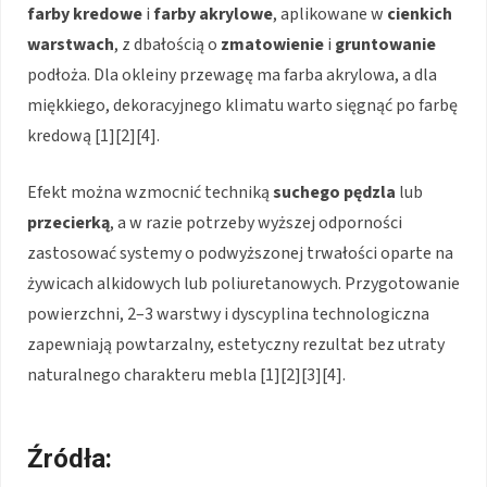
farby kredowe
i
farby akrylowe
, aplikowane w
cienkich
warstwach
, z dbałością o
zmatowienie
i
gruntowanie
podłoża. Dla okleiny przewagę ma farba akrylowa, a dla
miękkiego, dekoracyjnego klimatu warto sięgnąć po farbę
kredową [1][2][4].
Efekt można wzmocnić techniką
suchego pędzla
lub
przecierką
, a w razie potrzeby wyższej odporności
zastosować systemy o podwyższonej trwałości oparte na
żywicach alkidowych lub poliuretanowych. Przygotowanie
powierzchni, 2–3 warstwy i dyscyplina technologiczna
zapewniają powtarzalny, estetyczny rezultat bez utraty
naturalnego charakteru mebla [1][2][3][4].
Źródła: