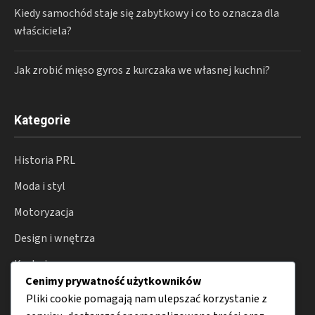
Kiedy samochód staje się zabytkowy i co to oznacza dla
właściciela?
Jak zrobić mięso gyros z kurczaka we własnej kuchni?
Kategorie
Historia PRL
Moda i styl
Motoryzacja
Design i wnętrza
Kuchnia
Cenimy prywatność użytkowników
Porady
Pliki cookie pomagają nam ulepszać korzystanie z