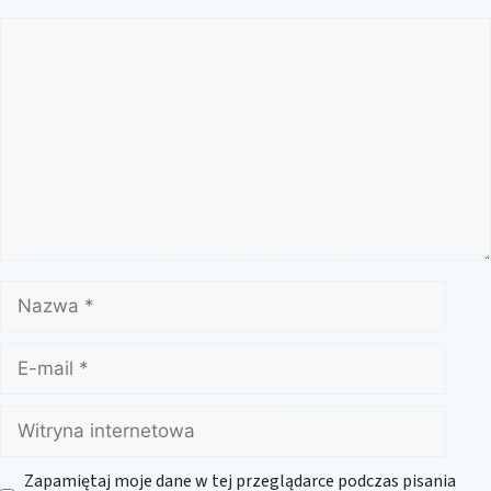
Komentarz
Nazwa
E-
mail
Witryna
internetowa
Zapamiętaj moje dane w tej przeglądarce podczas pisania