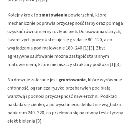
Kolejny krok to
zmatowienie
powierzchni, które
mechanicznie poprawia przyczepność farby oraz pomaga
uzyskać równomierny rozkład bieli. Do usuwania starych,
twardszych powłok stosuje się gradacje 80–120, a do
wygładzania pod malowanie 180–240 [1][3]. Zbyt
agresywne szlifowanie można zastąpić starannym
matowieniem, które nie niszczy struktury podłoża [1][3].
Na drewnie zalecane jest
gruntowanie
, które wyrównuje
chłonność, ogranicza ryzyko przebarwień pod białą
warstwą i podnosi przyczepność nawierzchni. Podkład
nakłada się cienko, a po wyschnięciu delikatnie wygładza
papierem 240–320, co przekłada się na równy i estetyczny
efekt bielenia [3].