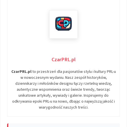
CzarPRL.pl
CzarPRL.pl
to przestrzeń dla pasjonatów stylu i kultury PRL-u
w nowoczesnym wydaniu. Nasz zespół historyków,
dziennikarzy i miłośników designu łączy rzetelną wiedzę,
autentyczne wspomnienia oraz świeże trendy, tworząc
unikatowe artykuły, wywiady i galerie. Inspirujemy do
odkrywania epoki PRL-u na nowo, dbając o najwyższą jakość i
wiarygodność naszych treści.