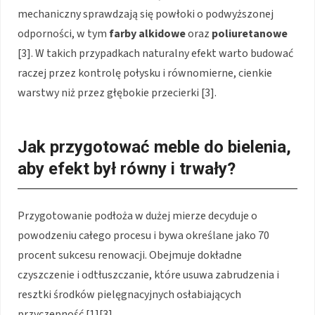
mechaniczny sprawdzają się powłoki o podwyższonej
odporności, w tym
farby alkidowe
oraz
poliuretanowe
[3]. W takich przypadkach naturalny efekt warto budować
raczej przez kontrolę połysku i równomierne, cienkie
warstwy niż przez głębokie przecierki [3].
Jak przygotować meble do bielenia,
aby efekt był równy i trwały?
Przygotowanie podłoża w dużej mierze decyduje o
powodzeniu całego procesu i bywa określane jako 70
procent sukcesu renowacji. Obejmuje dokładne
czyszczenie i odtłuszczanie, które usuwa zabrudzenia i
resztki środków pielęgnacyjnych osłabiających
przyczepność [1][3].