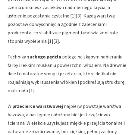
czemu unikniesz zacieków i nadmiernego krycia, a
usłojenie pozostanie czytelne [1][3]. Każdą warstwę
pozostaw do wyschnięcia zgodnie z zaleceniami
producenta, co stabilizuje pigment i ułatwia kontrolę
stopnia wybielenia [1][3].
Technika
suchego pędzla
polega na skąpym nabieraniu
farby i lekkim muskaniu powierzchni włosiem. Na drewnie
daje to naturalne smugi i przetarcia, które delikatnie
rozjaśniają wybrzuszenia włókien i podkreślają strukturę
materiału [1].
W
przecierce warstwowej
najpierw powstaje warstwa
bazowa, a następnie nałożona biel jest częściowo
ścierana. W efekcie uzyskujesz miękkie przejścia tonalne i
naturalne zróżnicowanie, bez ciężkiej, pełnej zasłony