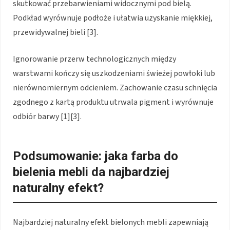
skutkować przebarwieniami widocznymi pod bielą.
Podkład wyrównuje podłoże i ułatwia uzyskanie miękkiej,
przewidywalnej bieli [3].
Ignorowanie przerw technologicznych między
warstwami kończy się uszkodzeniami świeżej powłoki lub
nierównomiernym odcieniem. Zachowanie czasu schnięcia
zgodnego z kartą produktu utrwala pigment i wyrównuje
odbiór barwy [1][3].
Podsumowanie: jaka farba do
bielenia mebli da najbardziej
naturalny efekt?
Najbardziej naturalny efekt bielonych mebli zapewniają