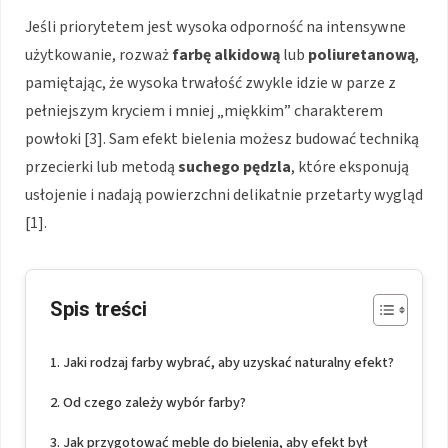
Jeśli priorytetem jest wysoka odporność na intensywne
użytkowanie, rozważ
farbę alkidową
lub
poliuretanową
,
pamiętając, że wysoka trwałość zwykle idzie w parze z
pełniejszym kryciem i mniej „miękkim” charakterem
powłoki [3]. Sam efekt bielenia możesz budować techniką
przecierki lub metodą
suchego pędzla
, które eksponują
usłojenie i nadają powierzchni delikatnie przetarty wygląd
[1].
Spis treści
Jaki rodzaj farby wybrać, aby uzyskać naturalny efekt?
Od czego zależy wybór farby?
Jak przygotować meble do bielenia, aby efekt był