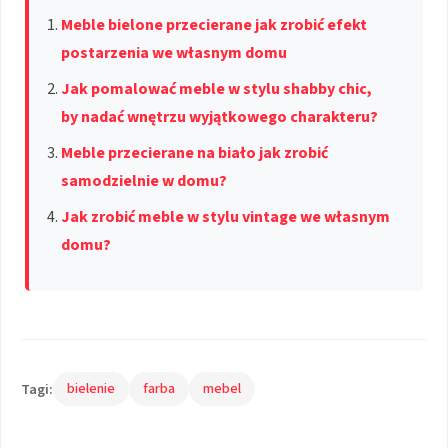
Meble bielone przecierane jak zrobić efekt
postarzenia we własnym domu
Jak pomalować meble w stylu shabby chic,
by nadać wnętrzu wyjątkowego charakteru?
Meble przecierane na biało jak zrobić
samodzielnie w domu?
Jak zrobić meble w stylu vintage we własnym
domu?
Tagi:
bielenie
farba
mebel