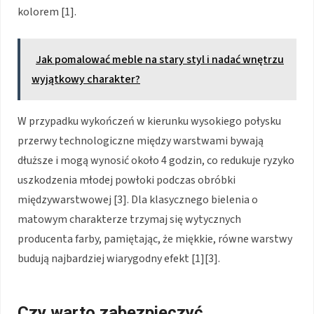
kolorem [1].
Jak pomalować meble na stary styl i nadać wnętrzu
wyjątkowy charakter?
W przypadku wykończeń w kierunku wysokiego połysku
przerwy technologiczne między warstwami bywają
dłuższe i mogą wynosić około 4 godzin, co redukuje ryzyko
uszkodzenia młodej powłoki podczas obróbki
międzywarstwowej [3]. Dla klasycznego bielenia o
matowym charakterze trzymaj się wytycznych
producenta farby, pamiętając, że miękkie, równe warstwy
budują najbardziej wiarygodny efekt [1][3].
Czy warto zabezpieczyć