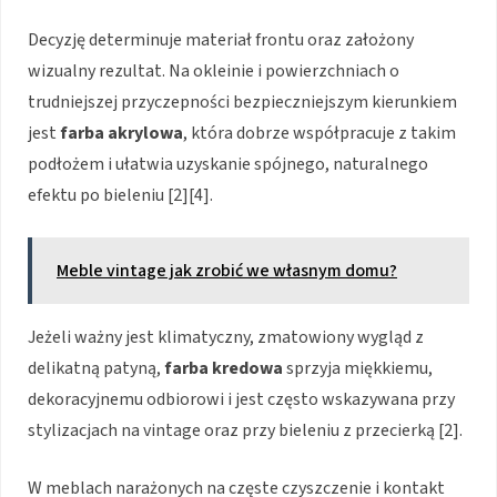
Decyzję determinuje materiał frontu oraz założony
wizualny rezultat. Na okleinie i powierzchniach o
trudniejszej przyczepności bezpieczniejszym kierunkiem
jest
farba akrylowa
, która dobrze współpracuje z takim
podłożem i ułatwia uzyskanie spójnego, naturalnego
efektu po bieleniu [2][4].
Meble vintage jak zrobić we własnym domu?
Jeżeli ważny jest klimatyczny, zmatowiony wygląd z
delikatną patyną,
farba kredowa
sprzyja miękkiemu,
dekoracyjnemu odbiorowi i jest często wskazywana przy
stylizacjach na vintage oraz przy bieleniu z przecierką [2].
W meblach narażonych na częste czyszczenie i kontakt