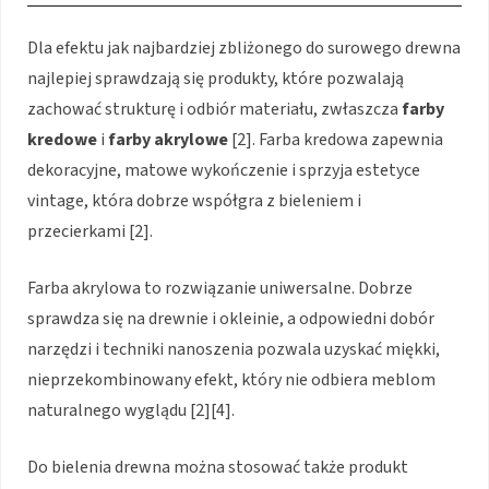
Dla efektu jak najbardziej zbliżonego do surowego drewna
najlepiej sprawdzają się produkty, które pozwalają
zachować strukturę i odbiór materiału, zwłaszcza
farby
kredowe
i
farby akrylowe
[2]. Farba kredowa zapewnia
dekoracyjne, matowe wykończenie i sprzyja estetyce
vintage, która dobrze współgra z bieleniem i
przecierkami [2].
Farba akrylowa to rozwiązanie uniwersalne. Dobrze
sprawdza się na drewnie i okleinie, a odpowiedni dobór
narzędzi i techniki nanoszenia pozwala uzyskać miękki,
nieprzekombinowany efekt, który nie odbiera meblom
naturalnego wyglądu [2][4].
Do bielenia drewna można stosować także produkt