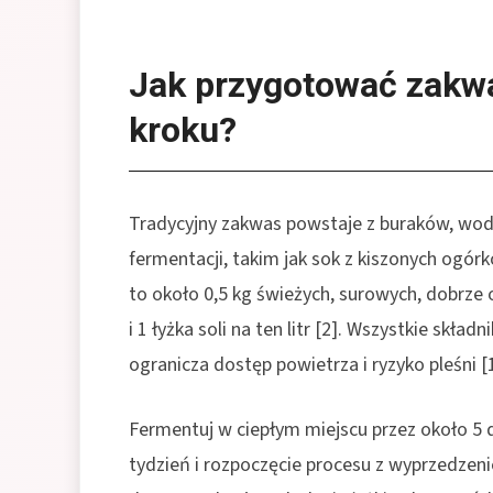
Jak przygotować zakw
kroku?
Tradycyjny zakwas powstaje z buraków, wody
fermentacji, takim jak sok z kiszonych ogórk
to około 0,5 kg świeżych, surowych, dobrze
i 1 łyżka soli na ten litr [2]. Wszystkie skł
ogranicza dostęp powietrza i ryzyko pleśni [1
Fermentuj w ciepłym miejscu przez około 5 
tydzień i rozpoczęcie procesu z wyprzedzenie