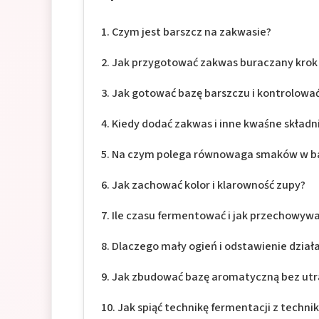
Czym jest barszcz na zakwasie?
Jak przygotować zakwas buraczany krok
Jak gotować bazę barszczu i kontrolowa
Kiedy dodać zakwas i inne kwaśne składni
Na czym polega równowaga smaków w b
Jak zachować kolor i klarowność zupy?
Ile czasu fermentować i jak przechowyw
Dlaczego mały ogień i odstawienie dział
Jak zbudować bazę aromatyczną bez utr
Jak spiąć technikę fermentacji z techn