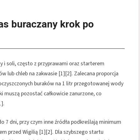
as buraczany krok po
 i soli, często z przyprawami oraz starterem
ów lub chleb na zakwasie [1][2]. Zalecana proporcja
 oczyszczonych buraków na 1 litr przegotowanej wody
adniki muszą pozostać całkowicie zanurzone, co
].
do 7 dni, przy czym inne źródła podkreślają minimum
m przed Wigilią [1][2]. Dla szybszego startu