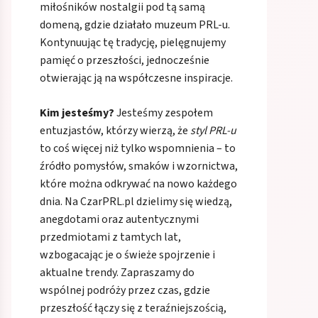
miłośników nostalgii pod tą samą
domeną, gdzie działało muzeum PRL-u.
Kontynuując tę tradycję, pielęgnujemy
pamięć o przeszłości, jednocześnie
otwierając ją na współczesne inspiracje.
Kim jesteśmy?
Jesteśmy zespołem
entuzjastów, którzy wierzą, że
styl PRL-u
to coś więcej niż tylko wspomnienia – to
źródło pomysłów, smaków i wzornictwa,
które można odkrywać na nowo każdego
dnia. Na CzarPRL.pl dzielimy się wiedzą,
anegdotami oraz autentycznymi
przedmiotami z tamtych lat,
wzbogacając je o świeże spojrzenie i
aktualne trendy. Zapraszamy do
wspólnej podróży przez czas, gdzie
przeszłość łączy się z teraźniejszością,