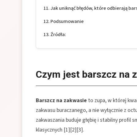
Jak uniknąć błędów, które odbierają ba
Podsumowanie
Źródła:
Czym jest barszcz na 
Barszcz na zakwasie
to zupa, w której kw
zakwasu buraczanego, a nie wyłącznie z octu 
zakwaszania buduje głębię i stabilny profil 
klasycznych [1][2][3].