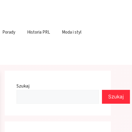
Porady
Historia PRL
Moda i styl
Szukaj
Szukaj