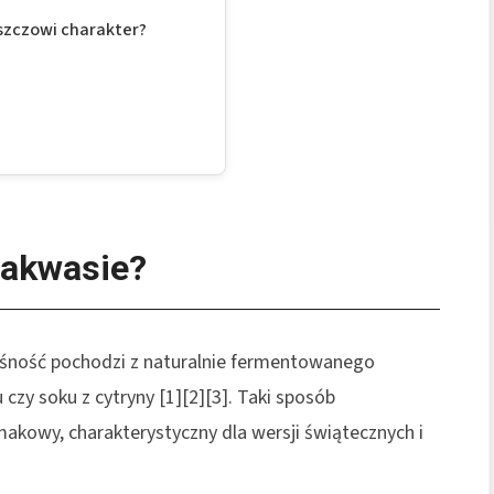
rszczowi charakter?
zakwasie?
aśność pochodzi z naturalnie fermentowanego
czy soku z cytryny [1][2][3]. Taki sposób
smakowy, charakterystyczny dla wersji świątecznych i