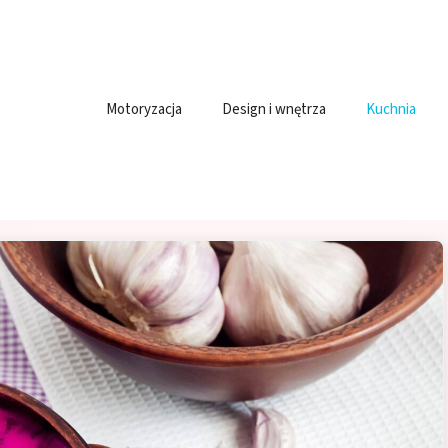
Motoryzacja
Design i wnętrza
Kuchnia