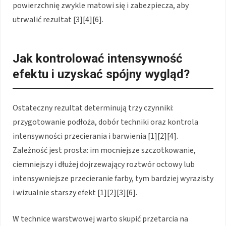
powierzchnię zwykle matowi się i zabezpiecza, aby
utrwalić rezultat [3][4][6].
Jak kontrolować intensywność
efektu i uzyskać spójny wygląd?
Ostateczny rezultat determinują trzy czynniki:
przygotowanie podłoża, dobór techniki oraz kontrola
intensywności przecierania i barwienia [1][2][4].
Zależność jest prosta: im mocniejsze szczotkowanie,
ciemniejszy i dłużej dojrzewający roztwór octowy lub
intensywniejsze przecieranie farby, tym bardziej wyrazisty
i wizualnie starszy efekt [1][2][3][6].
W technice warstwowej warto skupić przetarcia na