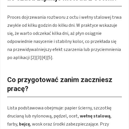
Proces dojrzewania roztworu z octu i wełny stalowej trwa
zwykle od kilku godzin do kilku dni. W praktyce wskazuje
się, że warto odczekać kilka dni, aż płyn osiągnie
odpowiednie nasycenie i stabilny kolor, co przekłada się
na przewidywalniejszy efekt szarzenia lub przyciemnienia
po aplikacji [2][3][4][5].
Co przygotować zanim zaczniesz
pracę?
Lista podstawowa obejmuje: papier ścierny, szczotkę
drucianą lub nylonową, pędzel, ocet,
wełnę stalową
,
farby,
bejcę
, wosk oraz środki zabezpieczające. Przy