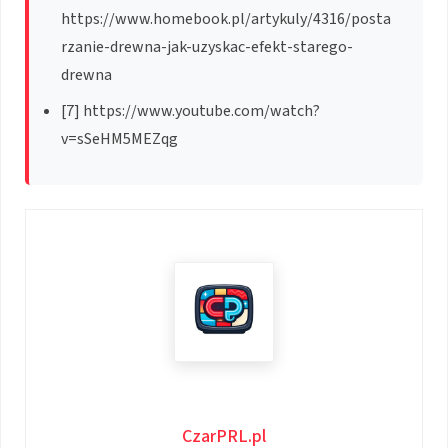
https://www.homebook.pl/artykuly/4316/posta
rzanie-drewna-jak-uzyskac-efekt-starego-
drewna
[7] https://www.youtube.com/watch?
v=sSeHM5MEZqg
CzarPRL.pl