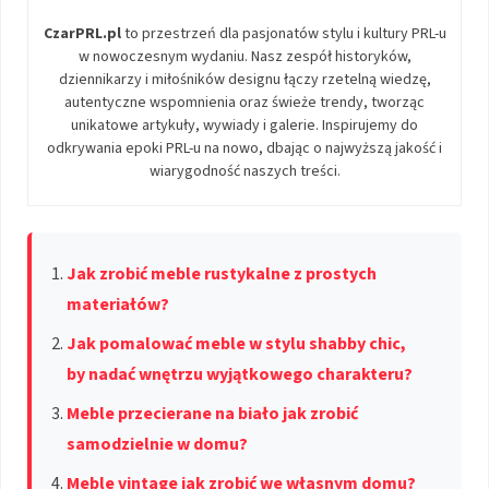
CzarPRL.pl
to przestrzeń dla pasjonatów stylu i kultury PRL-u
w nowoczesnym wydaniu. Nasz zespół historyków,
dziennikarzy i miłośników designu łączy rzetelną wiedzę,
autentyczne wspomnienia oraz świeże trendy, tworząc
unikatowe artykuły, wywiady i galerie. Inspirujemy do
odkrywania epoki PRL-u na nowo, dbając o najwyższą jakość i
wiarygodność naszych treści.
Jak zrobić meble rustykalne z prostych
materiałów?
Jak pomalować meble w stylu shabby chic,
by nadać wnętrzu wyjątkowego charakteru?
Meble przecierane na biało jak zrobić
samodzielnie w domu?
Meble vintage jak zrobić we własnym domu?