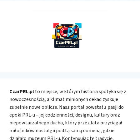
CzarPRL.pl
to miejsce, w którym historia spotyka się z
nowoczesnością, a klimat minionych dekad zyskuje
zupełnie nowe oblicze. Nasz portal powstał z pasji do
epoki PRL-u – jej codzienności, designu, kultury oraz
niepowtarzalnego ducha, który przez lata przyciągał
miłośników nostalgii pod tą samą domeną, gdzie
działało muzeum PRL-u. Kontynuując tę tradycję,