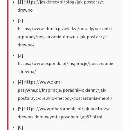
[1] https://jaskierscy.pl/blog/jak-postarzyc-
drewno
[2]
https://www.ebmia.pl/wiedza/porady/narzedzi
a-porady/postarzanie-drewna-jak-postarzyc-
drewno/
[3]
https://www.expondo.pl/inspiracje/postarzanie
-drewna/
[4] https://www.okna-
pasywne.pl/inspiracje/poradnik-okienny/jak-
postarzyc-drewno-metody-postarzania-mebli/
[5] https://www.alberomeble.pl/jak-postarzyc-
drewno-domowymi-sposobami,ap57.html
[6]