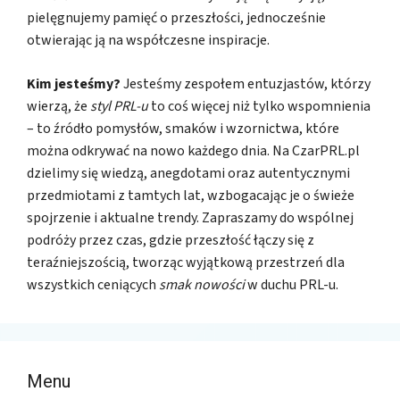
pielęgnujemy pamięć o przeszłości, jednocześnie
otwierając ją na współczesne inspiracje.
Kim jesteśmy?
Jesteśmy zespołem entuzjastów, którzy
wierzą, że
styl PRL-u
to coś więcej niż tylko wspomnienia
– to źródło pomysłów, smaków i wzornictwa, które
można odkrywać na nowo każdego dnia. Na CzarPRL.pl
dzielimy się wiedzą, anegdotami oraz autentycznymi
przedmiotami z tamtych lat, wzbogacając je o świeże
spojrzenie i aktualne trendy. Zapraszamy do wspólnej
podróży przez czas, gdzie przeszłość łączy się z
teraźniejszością, tworząc wyjątkową przestrzeń dla
wszystkich ceniących
smak nowości
w duchu PRL-u.
Menu