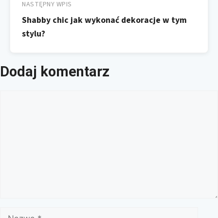
NASTĘPNY WPIS
Shabby chic jak wykonać dekoracje w tym
stylu?
Dodaj komentarz
Komentarz
Nazwa