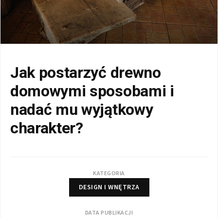
Jak postarzyć drewno
domowymi sposobami i
nadać mu wyjątkowy
charakter?
KATEGORIA
DESIGN I WNĘTRZA
DATA PUBLIKACJI