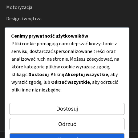
Motoryzacja
Design i wnętrza
Kuchnia
Cenimy prywatność użytkowników
Porady
Pliki cookie pomagają nam ulepszać korzystanie z
serwisu, dostarczać spersonalizowane treści oraz
analizować ruch na stronie. Możesz zdecydować, na
Menu
które kategorie plików cookie wyrażasz zgodę,
klikając
Dostosuj
. Kliknij
Akceptuj wszystkie
, aby
O nas
wyrazić zgodę, lub
Odrzuć wszystkie
, aby odrzucić
pliki inne niż niezbędne.
Kontakt
Mapa strony
Dostosuj
Polityka prywatności
Odrzuć