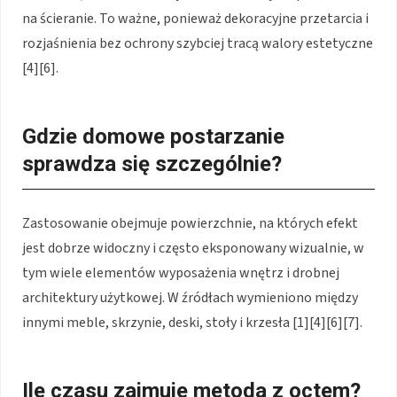
na ścieranie. To ważne, ponieważ dekoracyjne przetarcia i
rozjaśnienia bez ochrony szybciej tracą walory estetyczne
[4][6].
Gdzie domowe postarzanie
sprawdza się szczególnie?
Zastosowanie obejmuje powierzchnie, na których efekt
jest dobrze widoczny i często eksponowany wizualnie, w
tym wiele elementów wyposażenia wnętrz i drobnej
architektury użytkowej. W źródłach wymieniono między
innymi meble, skrzynie, deski, stoły i krzesła [1][4][6][7].
Ile czasu zajmuje metoda z octem?