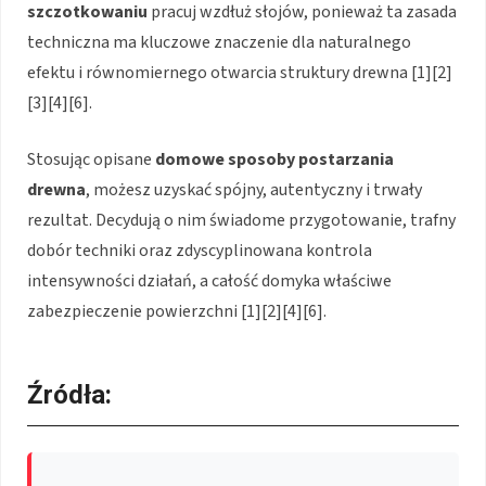
szczotkowaniu
pracuj wzdłuż słojów, ponieważ ta zasada
techniczna ma kluczowe znaczenie dla naturalnego
efektu i równomiernego otwarcia struktury drewna [1][2]
[3][4][6].
Stosując opisane
domowe sposoby postarzania
drewna
, możesz uzyskać spójny, autentyczny i trwały
rezultat. Decydują o nim świadome przygotowanie, trafny
dobór techniki oraz zdyscyplinowana kontrola
intensywności działań, a całość domyka właściwe
zabezpieczenie powierzchni [1][2][4][6].
Źródła: