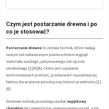
Czym jest postarzanie drewna i po
co je stosować?
Postarzanie drewna
to zestaw technik, które nadają
nowym lub odświeżanym powierzchniom wygląd
materiału zużytego, patynowanego lub ręcznie
obrabianego [1][4][6]. Celem jest uzyskanie
kontrolowanych przetarć, przebarwień i wyraźniejszej
faktury dla wrażenia autentycznej historii przedmiotu [1]
[6].
Domowe metody pozwalają uzyskać
wyjątkowy
charakter
bez inwestycji w zaawansowany sprzęt, a ich