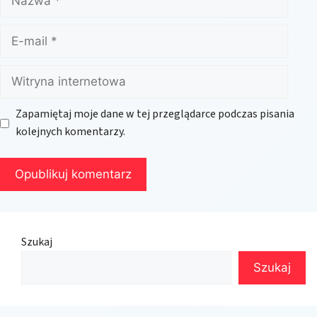
E-
mail
Witryna
internetowa
Zapamiętaj moje dane w tej przeglądarce podczas pisania
kolejnych komentarzy.
Szukaj
Szukaj