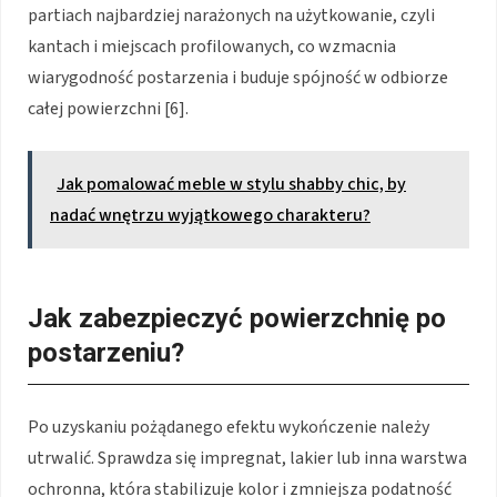
partiach najbardziej narażonych na użytkowanie, czyli
kantach i miejscach profilowanych, co wzmacnia
wiarygodność postarzenia i buduje spójność w odbiorze
całej powierzchni [6].
Jak pomalować meble w stylu shabby chic, by
nadać wnętrzu wyjątkowego charakteru?
Jak zabezpieczyć powierzchnię po
postarzeniu?
Po uzyskaniu pożądanego efektu wykończenie należy
utrwalić. Sprawdza się impregnat, lakier lub inna warstwa
ochronna, która stabilizuje kolor i zmniejsza podatność