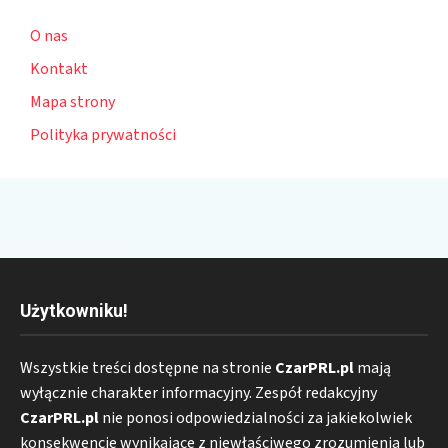
O nas
Kontakt
Mapa strony
Polityka prywatności
Użytkowniku!
Wszystkie treści dostępne na stronie
CzarPRL.pl
mają
wyłącznie charakter informacyjny. Zespół redakcyjny
CzarPRL.pl
nie ponosi odpowiedzialności za jakiekolwiek
konsekwencje wynikające z niewłaściwego zrozumienia lub