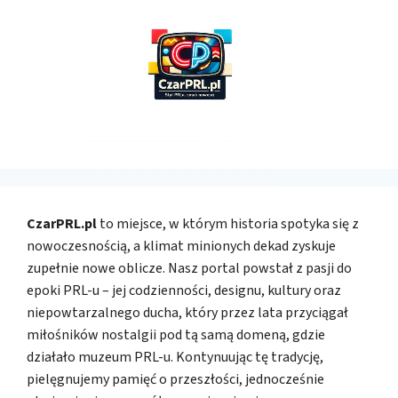
CzarPRL.pl
to miejsce, w którym historia spotyka się z
nowoczesnością, a klimat minionych dekad zyskuje
zupełnie nowe oblicze. Nasz portal powstał z pasji do
epoki PRL-u – jej codzienności, designu, kultury oraz
niepowtarzalnego ducha, który przez lata przyciągał
miłośników nostalgii pod tą samą domeną, gdzie
działało muzeum PRL-u. Kontynuując tę tradycję,
pielęgnujemy pamięć o przeszłości, jednocześnie