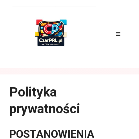
Przejdź
do
treści
Menu
Polityka
prywatności
POSTANOWIENIA