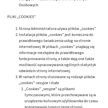
Osobowych.
PLIKI „COOKIES”
Strona Administratora używa plików „cookies”.
Instalacja plików „cookies” jest konieczna do
prawidłowego świadczenia usług na stronie
internetowej. W plikach „cookies” znajdują się
informacje niezbędne do prawidłowego
funkcjonowania strony, a także dają one także
możliwość opracowywania ogólnych statystyk
odwiedzin strony internetowej.
W ramach strony stosowane są rodzaje plików
„cookies”: sesyjne i stałe
„Cookies” „sesyjne” są plikami
tymczasowymi, które przechowywane są w
urządzeniu końcowym użytkownika do czasu
wylogowania (opuszczenia strony).