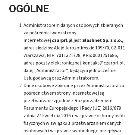
OGÓLNE
Administratorem danych osobowych zbieranych
za pośrednictwem strony
internetowej
czarprl.pl
jest
Slashnet Sp. z o.o.
,
adres siedziby: Aleje Jerozolimskie 109/70, 02-011
Warszawa, NIP: 7011321728, KRS: 0001251686,
adres poczty elektronicznej: kontakt@czarprl.pl,
dalej „Administrator”, będący/a jednocześnie
Usługodawcą oraz Administratorem.
Dane osobowe zbierane przez Administratora za
pośrednictwem strony internetowej są
przetwarzane zgodnie z Rozporządzeniem
Parlamentu Europejskiego i Rady (UE) 2016/679
z dnia 27 kwietnia 2016 r. w sprawie ochrony osób
fizycznych w związku z przetwarzaniem danych
osobowych i w sprawie swobodnego przepływu