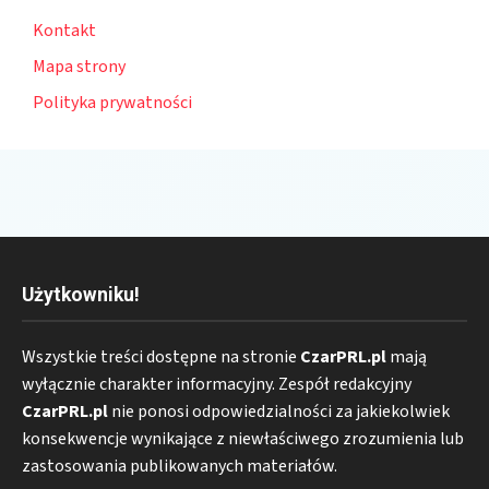
Kontakt
Mapa strony
Polityka prywatności
Użytkowniku!
Wszystkie treści dostępne na stronie
CzarPRL.pl
mają
wyłącznie charakter informacyjny. Zespół redakcyjny
CzarPRL.pl
nie ponosi odpowiedzialności za jakiekolwiek
konsekwencje wynikające z niewłaściwego zrozumienia lub
zastosowania publikowanych materiałów.