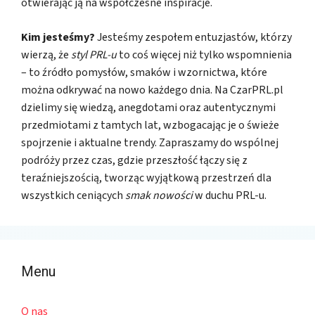
otwierając ją na współczesne inspiracje.
Kim jesteśmy?
Jesteśmy zespołem entuzjastów, którzy
wierzą, że
styl PRL-u
to coś więcej niż tylko wspomnienia
– to źródło pomysłów, smaków i wzornictwa, które
można odkrywać na nowo każdego dnia. Na CzarPRL.pl
dzielimy się wiedzą, anegdotami oraz autentycznymi
przedmiotami z tamtych lat, wzbogacając je o świeże
spojrzenie i aktualne trendy. Zapraszamy do wspólnej
podróży przez czas, gdzie przeszłość łączy się z
teraźniejszością, tworząc wyjątkową przestrzeń dla
wszystkich ceniących
smak nowości
w duchu PRL-u.
Menu
O nas