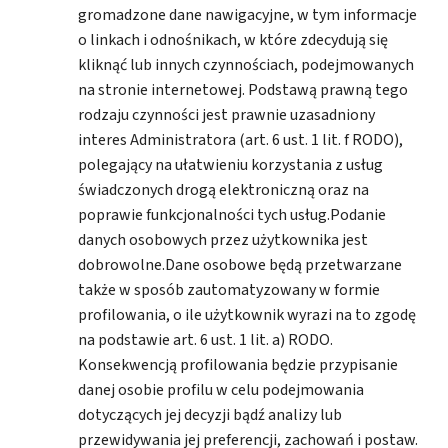
gromadzone dane nawigacyjne, w tym informacje
o linkach i odnośnikach, w które zdecydują się
kliknąć lub innych czynnościach, podejmowanych
na stronie internetowej. Podstawą prawną tego
rodzaju czynności jest prawnie uzasadniony
interes Administratora (art. 6 ust. 1 lit. f RODO),
polegający na ułatwieniu korzystania z usług
świadczonych drogą elektroniczną oraz na
poprawie funkcjonalności tych usług.Podanie
danych osobowych przez użytkownika jest
dobrowolne.Dane osobowe będą przetwarzane
także w sposób zautomatyzowany w formie
profilowania, o ile użytkownik wyrazi na to zgodę
na podstawie art. 6 ust. 1 lit. a) RODO.
Konsekwencją profilowania będzie przypisanie
danej osobie profilu w celu podejmowania
dotyczących jej decyzji bądź analizy lub
przewidywania jej preferencji, zachowań i postaw.