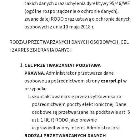
takich danych oraz uchylenia dyrektywy 95/46/WE
(ogólne rozporządzenie o ochronie danych),
zwane dalej RODO oraz ustawą o ochronie danych
osobowych z dnia 10 maja 2018 r.
RODZAJ PRZETWARZANYCH DANYCH OSOBOWYCH, CEL
I ZAKRES ZBIERANIA DANYCH
CEL PRZETWARZANIA I PODSTAWA
PRAWNA.
Administrator przetwarza dane
osobowe za pośrednictwem strony
czarprl.pl
w
przypadku:
skontaktowania się przez użytkownika za
pośrednictwem poczty elektronicznej. Dane
osobowe są przetwarzane na podstawie art. 6
ust. 1 lit. f) RODO jako prawnie
usprawiedliwiony interes Administratora.
RODZAJ PRZETWARZANYCH DANYCH