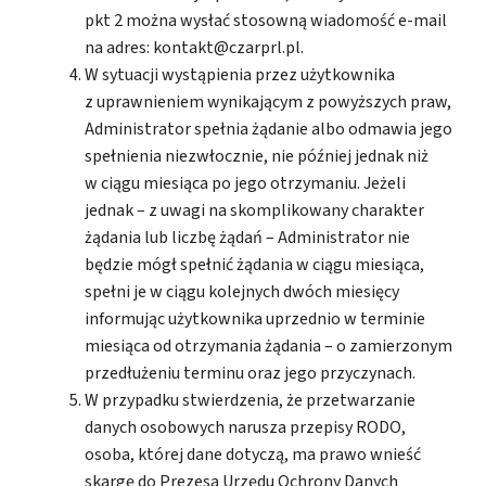
pkt 2 można wysłać stosowną wiadomość e-mail
na adres: kontakt@czarprl.pl.
W sytuacji wystąpienia przez użytkownika
z uprawnieniem wynikającym z powyższych praw,
Administrator spełnia żądanie albo odmawia jego
spełnienia niezwłocznie, nie później jednak niż
w ciągu miesiąca po jego otrzymaniu. Jeżeli
jednak – z uwagi na skomplikowany charakter
żądania lub liczbę żądań – Administrator nie
będzie mógł spełnić żądania w ciągu miesiąca,
spełni je w ciągu kolejnych dwóch miesięcy
informując użytkownika uprzednio w terminie
miesiąca od otrzymania żądania – o zamierzonym
przedłużeniu terminu oraz jego przyczynach.
W przypadku stwierdzenia, że przetwarzanie
danych osobowych narusza przepisy RODO,
osoba, której dane dotyczą, ma prawo wnieść
skargę do Prezesa Urzędu Ochrony Danych