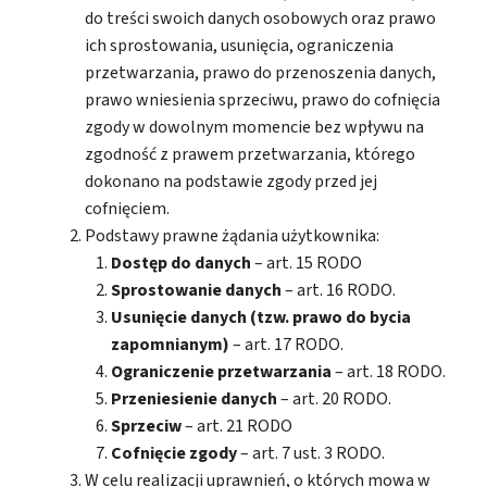
do treści swoich danych osobowych oraz prawo
ich sprostowania, usunięcia, ograniczenia
przetwarzania, prawo do przenoszenia danych,
prawo wniesienia sprzeciwu, prawo do cofnięcia
zgody w dowolnym momencie bez wpływu na
zgodność z prawem przetwarzania, którego
dokonano na podstawie zgody przed jej
cofnięciem.
Podstawy prawne żądania użytkownika:
Dostęp do danych
– art. 15 RODO
Sprostowanie danych
– art. 16 RODO.
Usunięcie danych (tzw. prawo do bycia
zapomnianym)
– art. 17 RODO.
Ograniczenie przetwarzania
– art. 18 RODO.
Przeniesienie danych
– art. 20 RODO.
Sprzeciw
– art. 21 RODO
Cofnięcie zgody
– art. 7 ust. 3 RODO.
W celu realizacji uprawnień, o których mowa w