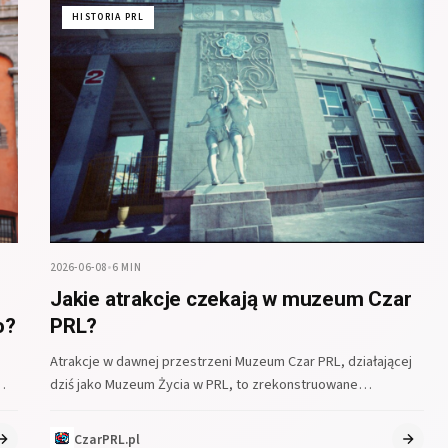
HISTORIA PRL
2026-06-08
•
6 MIN
Jakie atrakcje czekają w muzeum Czar
o?
PRL?
Atrakcje w dawnej przestrzeni Muzeum Czar PRL, działającej
dziś jako Muzeum Życia w PRL, to zrekonstruowane
mieszkanie z epoki, kawiarnia…
CzarPRL.pl