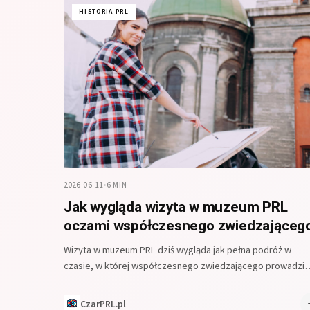
HISTORIA PRL
2026-06-11
•
6 MIN
Jak wygląda wizyta w muzeum PRL
oczami współczesnego zwiedzająceg
Wizyta w muzeum PRL dziś wygląda jak pełna podróż w
czasie, w której współczesnego zwiedzającego prowadzi
rekonstrukcja życia codziennego, a…
CzarPRL.pl