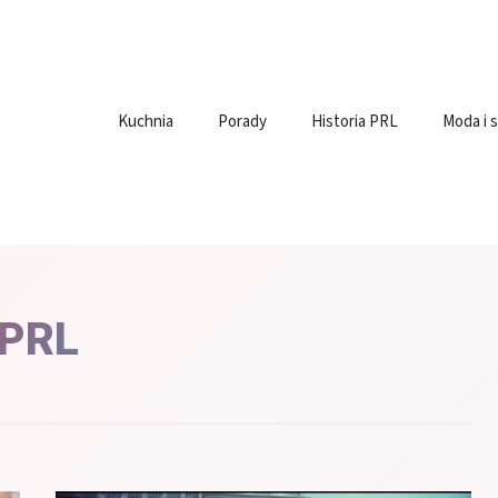
Kuchnia
Porady
Historia PRL
Moda i s
PRL