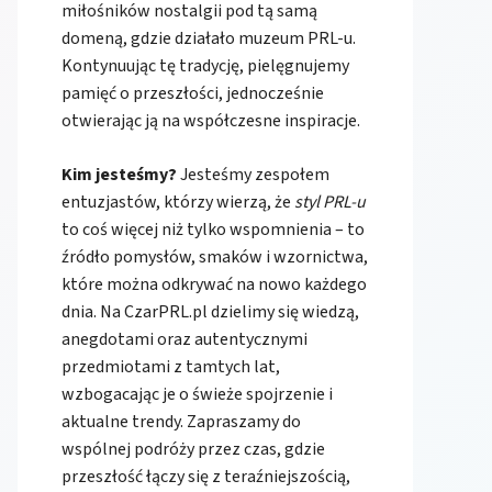
miłośników nostalgii pod tą samą
domeną, gdzie działało muzeum PRL-u.
Kontynuując tę tradycję, pielęgnujemy
pamięć o przeszłości, jednocześnie
otwierając ją na współczesne inspiracje.
Kim jesteśmy?
Jesteśmy zespołem
entuzjastów, którzy wierzą, że
styl PRL-u
to coś więcej niż tylko wspomnienia – to
źródło pomysłów, smaków i wzornictwa,
które można odkrywać na nowo każdego
dnia. Na CzarPRL.pl dzielimy się wiedzą,
anegdotami oraz autentycznymi
przedmiotami z tamtych lat,
wzbogacając je o świeże spojrzenie i
aktualne trendy. Zapraszamy do
wspólnej podróży przez czas, gdzie
przeszłość łączy się z teraźniejszością,